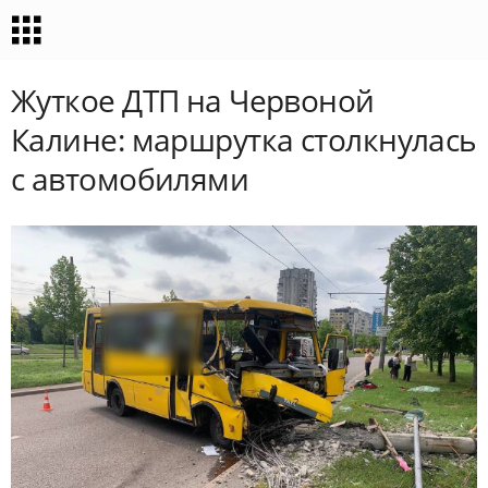
Жуткое ДТП на Червоной
Калине: маршрутка столкнулась
с автомобилями