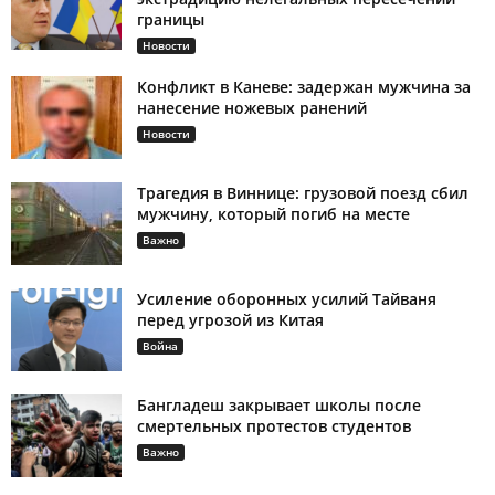
границы
Новости
Конфликт в Каневе: задержан мужчина за
нанесение ножевых ранений
Новости
Трагедия в Виннице: грузовой поезд сбил
мужчину, который погиб на месте
Важно
Усиление оборонных усилий Тайваня
перед угрозой из Китая
Война
Бангладеш закрывает школы после
смертельных протестов студентов
Важно